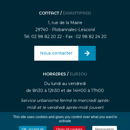
CONTACT /
DAREMPRED
1, rue de la Mairie
29740 - Plobannalec-Lesconil
Tél. 02 98 82 20 22 - Fax : 02 98 82 24 20
Nous contacter
HORAIRES /
EURIOÙ
Du lundi au vendredi
de 8h30 à 12h30 et de 14H00 à 17h00
Service urbanisme fermé le mercredi après-
midi et le vendredi après-midi (ouvert
uniquement sur rendez-vous)
This site uses cookies and gives you control over what you want to
activate
OK, accept all
Deny all cookies
Personalize