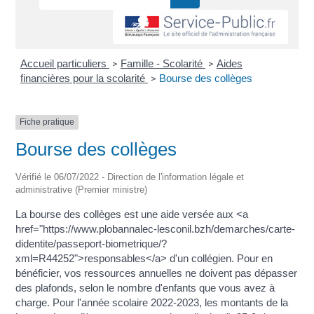
Accueil particuliers
Famille - Scolarité
Aides
>
>
financières pour la scolarité
Bourse des collèges
>
Fiche pratique
Bourse des collèges
Vérifié le 06/07/2022 - Direction de l'information légale et
administrative (Premier ministre)
La bourse des collèges est une aide versée aux <a
href="https://www.plobannalec-lesconil.bzh/demarches/carte-
didentite/passeport-biometrique/?
xml=R44252">responsables</a> d'un collégien. Pour en
bénéficier, vos ressources annuelles ne doivent pas dépasser
des plafonds, selon le nombre d'enfants que vous avez à
charge. Pour l'année scolaire 2022-2023, les montants de la