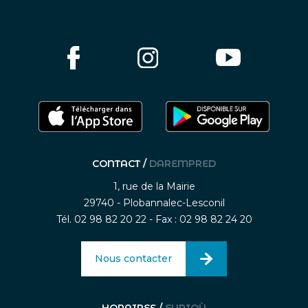
CONTACT /
DAREMPRED
1, rue de la Mairie
29740 - Plobannalec-Lesconil
Tél. 02 98 82 20 22 - Fax : 02 98 82 24 20
Nous contacter
HORAIRES /
EURIOÙ