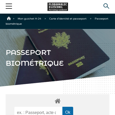
Accueil
>
Mon guichet H-24
>
Carte d’identité et passeport
>
Passeport
biométrique
PASSEPORT
BIOMÉTRIQUE