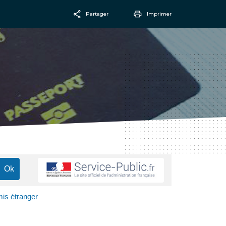
Partager
Imprimer
Facebook
Email
is étranger