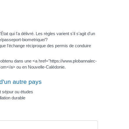
 qui l'a délivré. Les règles varient s'il s'agit d'un
e/passeport-biometrique/?
ique l'échange réciproque des permis de conduire
 obtenu dans une <a href="https://www.plobannalec-
Com</a> ou en Nouvelle-Calédonie.
d'un autre pays
t séjour ou études
llation durable