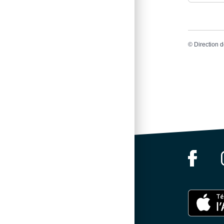
©
Direction d