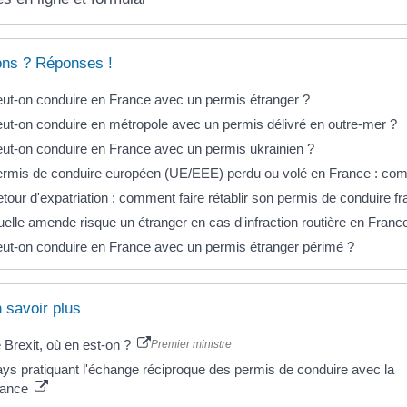
ons ? Réponses !
ut-on conduire en France avec un permis étranger ?
ut-on conduire en métropole avec un permis délivré en outre-mer ?
ut-on conduire en France avec un permis ukrainien ?
rmis de conduire européen (UE/EEE) perdu ou volé en France : com
tour d'expatriation : comment faire rétablir son permis de conduire fr
elle amende risque un étranger en cas d'infraction routière en Franc
ut-on conduire en France avec un permis étranger périmé ?
 savoir plus
 Brexit, où en est-on ?
Premier ministre
ys pratiquant l'échange réciproque des permis de conduire avec la
rance