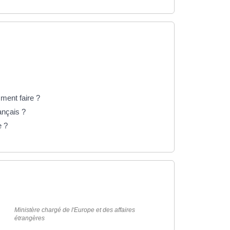
ment faire ?
ançais ?
e ?
Ministère chargé de l'Europe et des affaires
étrangères