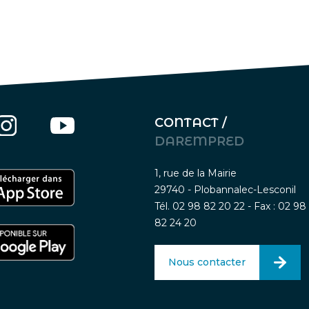
CONTACT /
DAREMPRED
1, rue de la Mairie
29740 - Plobannalec-Lesconil
Tél. 02 98 82 20 22 - Fax : 02 98
82 24 20
Nous contacter