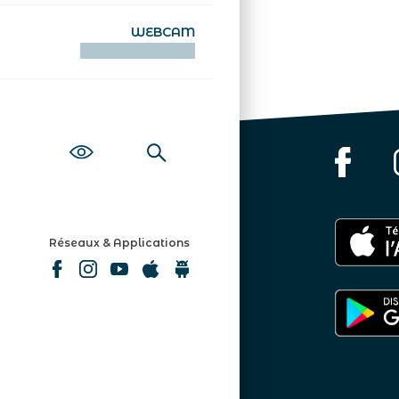
WEBCAM
KAMERAOÙ WEB
Réseaux & Applications