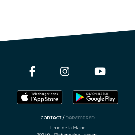
CONTACT /
DAREMPRED
1, rue de la Mairie
29740 - Plobannalec-Lesconil