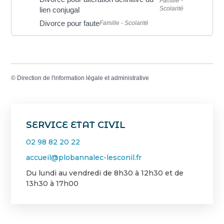
Famille -
Scolarité
lien conjugal
Divorce pour faute
Famille - Scolarité
©
Direction de l'information légale et administrative
SERVICE ETAT CIVIL
02 98 82 20 22
accueil@plobannalec-lesconil.fr
Du lundi au vendredi de 8h30 à 12h30 et de
13h30 à 17h00