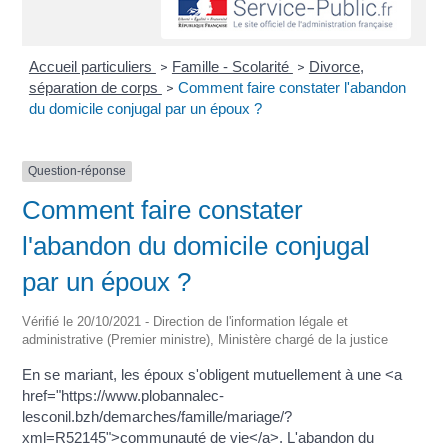
Accueil particuliers
Famille - Scolarité
Divorce,
>
>
séparation de corps
Comment faire constater l'abandon
>
du domicile conjugal par un époux ?
Question-réponse
Comment faire constater
l'abandon du domicile conjugal
par un époux ?
Vérifié le 20/10/2021 - Direction de l'information légale et
administrative (Premier ministre), Ministère chargé de la justice
En se mariant, les époux s'obligent mutuellement à une <a
href="https://www.plobannalec-
lesconil.bzh/demarches/famille/mariage/?
xml=R52145">communauté de vie</a>. L'abandon du