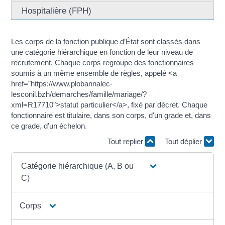
Hospitalière (FPH)
Les corps de la fonction publique d’État sont classés dans
une catégorie hiérarchique en fonction de leur niveau de
recrutement. Chaque corps regroupe des fonctionnaires
soumis à un même ensemble de règles, appelé <a
href="https://www.plobannalec-
lesconil.bzh/demarches/famille/mariage/?
xml=R17710">statut particulier</a>, fixé par décret. Chaque
fonctionnaire est titulaire, dans son corps, d'un grade et, dans
ce grade, d'un échelon.
Tout replier
Tout déplier
Catégorie hiérarchique (A, B ou
C)
Corps