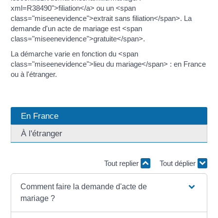
xml=R38490">filiation</a> ou un <span
class="miseenevidence">extrait sans filiation</span>. La
demande d'un acte de mariage est <span
class="miseenevidence">gratuite</span>.
La démarche varie en fonction du <span
class="miseenevidence">lieu du mariage</span> : en France
ou à l'étranger.
En France
À l'étranger
Tout replier
Tout déplier
Comment faire la demande d'acte de
mariage ?