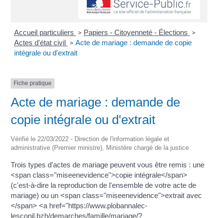
Accueil particuliers
Papiers - Citoyenneté - Élections
>
>
Actes d'état civil
Acte de mariage : demande de copie
>
intégrale ou d'extrait
Fiche pratique
Acte de mariage : demande de
copie intégrale ou d'extrait
Vérifié le 22/03/2022 - Direction de l'information légale et
administrative (Premier ministre), Ministère chargé de la justice
Trois types d'actes de mariage peuvent vous être remis : une
<span class="miseenevidence">copie intégrale</span>
(c'est-à-dire la reproduction de l'ensemble de votre acte de
mariage) ou un <span class="miseenevidence">extrait avec
</span> <a href="https://www.plobannalec-
lesconil.bzh/demarches/famille/mariage/?