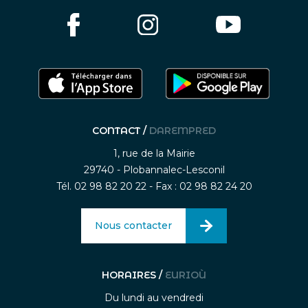
CONTACT /
DAREMPRED
1, rue de la Mairie
29740 - Plobannalec-Lesconil
Tél. 02 98 82 20 22 - Fax : 02 98 82 24 20
Nous contacter
HORAIRES /
EURIOÙ
Du lundi au vendredi