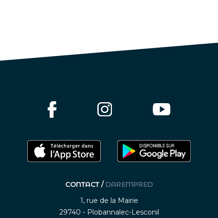
CONTACT /
DAREMPRED
1, rue de la Mairie
29740 - Plobannalec-Lesconil