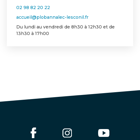
02 98 82 20 22
accueil@plobannalec-lesconil.fr
Du lundi au vendredi de 8h30 à 12h30 et de
13h30 à 17h00