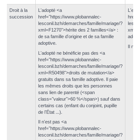
Droit à la
L'adopté <a
L'enf
succession
href="https://www.plobannalec-
href=
lesconil.bzh/demarches/famille/mariage/?
lesco
xml=F1270">hérite des 2 familles</a> :
xml=F
de sa famille d'origine et de sa famille
adopti
adoptive.
Il n'h
L'adopté ne bénéficie pas des <a
href="https://www.plobannalec-
lesconil.bzh/demarches/famille/mariage/?
xml=R50498">droits de mutation</a>
gratuits dans sa famille adoptive. Il paie
les mêmes droits que les personnes
sans lien de parenté (<span
class="valeur">60 %</span>) sauf dans
certains cas (enfant du conjoint, pupille
de l'État ...).
Il n'est pas <a
href="https://www.plobannalec-
lesconil.bzh/demarches/famille/mariage/?