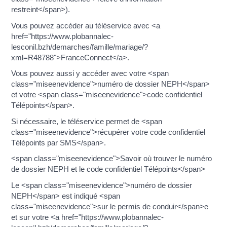
restreint</span>).
Vous pouvez accéder au téléservice avec <a
href="https://www.plobannalec-
lesconil.bzh/demarches/famille/mariage/?
xml=R48788">FranceConnect</a>.
Vous pouvez aussi y accéder avec votre <span
class="miseenevidence">numéro de dossier NEPH</span>
et votre <span class="miseenevidence">code confidentiel
Télépoints</span>.
Si nécessaire, le téléservice permet de <span
class="miseenevidence">récupérer votre code confidentiel
Télépoints par SMS</span>.
<span class="miseenevidence">Savoir où trouver le numéro
de dossier NEPH et le code confidentiel Télépoints</span>
Le <span class="miseenevidence">numéro de dossier
NEPH</span> est indiqué <span
class="miseenevidence">sur le permis de conduir</span>e
et sur votre <a href="https://www.plobannalec-