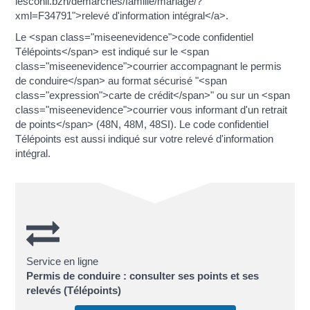
lesconil.bzh/demarches/famille/mariage/?
xml=F34791">relevé d'information intégral</a>.
Le <span class="miseenevidence">code confidentiel
Télépoints</span> est indiqué sur le <span
class="miseenevidence">courrier accompagnant le permis
de conduire</span> au format sécurisé "<span
class="expression">carte de crédit</span>" ou sur un <span
class="miseenevidence">courrier vous informant d'un retrait
de points</span> (48N, 48M, 48SI). Le code confidentiel
Télépoints est aussi indiqué sur votre relevé d'information
intégral.
Service en ligne
Permis de conduire : consulter ses points et ses
relevés (Télépoints)