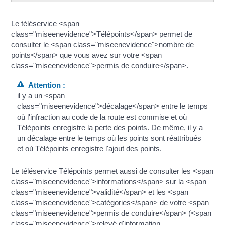
Le téléservice <span
class="miseenevidence">Télépoints</span> permet de
consulter le <span class="miseenevidence">nombre de
points</span> que vous avez sur votre <span
class="miseenevidence">permis de conduire</span>.
Attention :
il y a un <span
class="miseenevidence">décalage</span> entre le temps
où l'infraction au code de la route est commise et où
Télépoints enregistre la perte des points. De même, il y a
un décalage entre le temps où les points sont réattribués
et où Télépoints enregistre l'ajout des points.
Le téléservice Télépoints permet aussi de consulter les <span
class="miseenevidence">informations</span> sur la <span
class="miseenevidence">validité</span> et les <span
class="miseenevidence">catégories</span> de votre <span
class="miseenevidence">permis de conduire</span> (<span
class="miseenevidence">relevé d'information