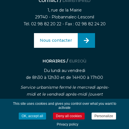
CONTACT /
DAREMPRED
1, rue de la Mairie
29740 - Plobannalec-Lesconil
Tél. 02 98 82 20 22 - Fax : 02 98 82 24 20
Nous contacter
HORAIRES /
EURIOÙ
Du lundi au vendredi
de 8h30 à 12h30 et de 14H00 à 17h00
Service urbanisme fermé le mercredi après-
midi et le vendredi après-midi (ouvert
uniquement sur rendez-vous)
This site uses cookies and gives you control over what you want to
activate
OK, accept all
Deny all cookies
Personalize
-
-
Mentions légales
Traitement des données personnelle
Gestion des cookies
Privacy policy