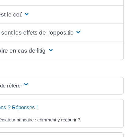
st le coût ?
sont les effets de l'opposition ?
ire en cas de litige ?
 de référence
ons ? Réponses !
diateur bancaire : comment y recourir ?