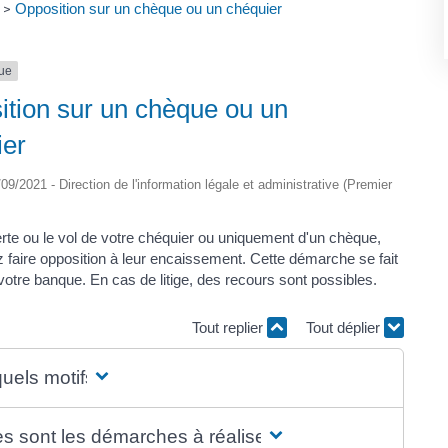
Opposition sur un chèque ou un chéquier
>
que
ition sur un chèque ou un
ier
7/09/2021 - Direction de l'information légale et administrative (Premier
erte ou le vol de votre chéquier ou uniquement d'un chèque,
 faire opposition à leur encaissement. Cette démarche se fait
otre banque. En cas de litige, des recours sont possibles.
Tout replier
Tout déplier
uels motifs ?
es sont les démarches à réaliser ?