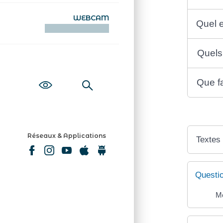
WEBCAM
Quel e
KAMERAOÙ WEB
Quels 
Que fa
Réseaux & Applications
Textes
Questi
Mé