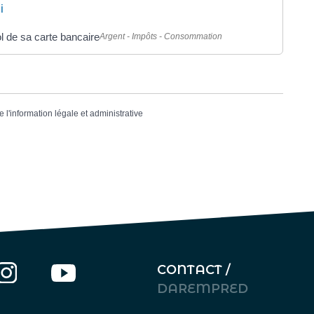
i
l de sa carte bancaire
Argent - Impôts - Consommation
e l'information légale et administrative
CONTACT /
DAREMPRED