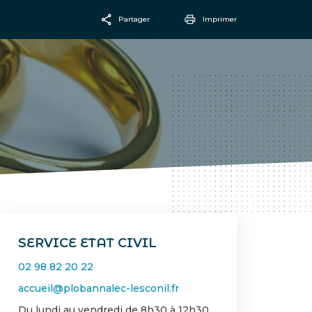
Partager
Imprimer
Facebook
Email
SERVICE ETAT CIVIL
02 98 82 20 22
accueil@plobannalec-lesconil.fr
Du lundi au vendredi de 8h30 à 12h30