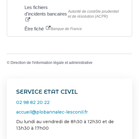
Les fichiers
Autorité de contrôle prudentiel
d'incidents bancaires
et de résolution (ACPR)
Être fiché
Banque de France
©
Direction de l'information légale et administrative
SERVICE ETAT CIVIL
02 98 82 20 22
accueil@plobannalec-lesconil.fr
Du lundi au vendredi de 8h30 à 12h30 et de
13h30 à 17h00