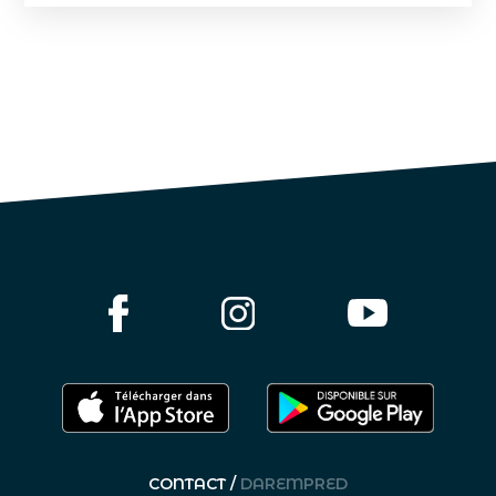
CONTACT /
DAREMPRED