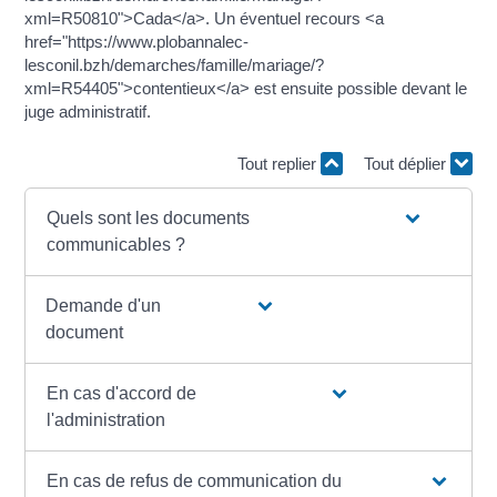
xml=R50810">Cada</a>. Un éventuel recours <a
href="https://www.plobannalec-
lesconil.bzh/demarches/famille/mariage/?
xml=R54405">contentieux</a> est ensuite possible devant le
juge administratif.
Tout replier
Tout déplier
Quels sont les documents
communicables ?
Demande d'un
document
En cas d'accord de
l'administration
En cas de refus de communication du