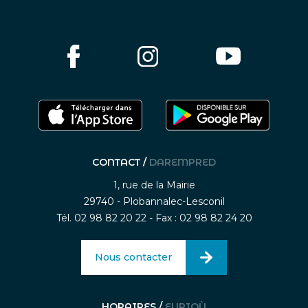
CONTACT /
DAREMPRED
1, rue de la Mairie
29740 - Plobannalec-Lesconil
Tél. 02 98 82 20 22 - Fax : 02 98 82 24 20
Nous contacter
HORAIRES /
EURIOÙ