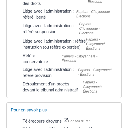
Élections
des droits
Litige avec l'administration :
Papiers - Citoyenneté -
Élections
référé liberté
Papiers -
Litige avec l'administration :
Citoyenneté -
référé-suspension
Élections
Papiers -
Litige avec l'administration : référé
Citoyenneté -
instruction (ou référé expertise)
Élections
Référé
Papiers - Citoyenneté -
Élections
conservatoire
Litige avec l'administration :
Papiers - Citoyenneté
- Élections
référé provision
Papiers -
Déroulement d'un procès
Citoyenneté -
devant le tribunal administratif
Élections
Pour en savoir plus
Télérecours citoyens
Conseil d'État