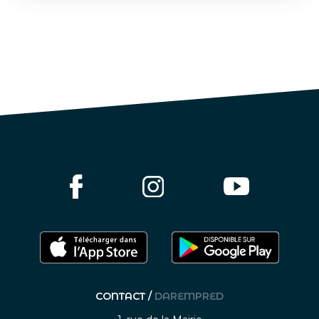
CONTACT /
DAREMPRED