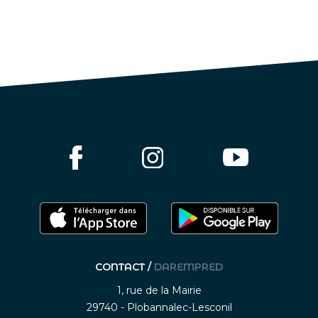
CONTACT /
DAREMPRED
1, rue de la Mairie
29740 - Plobannalec-Lesconil