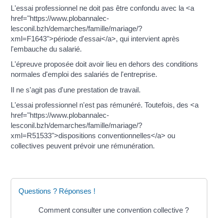
L'essai professionnel ne doit pas être confondu avec la <a
href="https://www.plobannalec-
lesconil.bzh/demarches/famille/mariage/?
xml=F1643">période d'essai</a>, qui intervient après
l'embauche du salarié.
L'épreuve proposée doit avoir lieu en dehors des conditions
normales d'emploi des salariés de l'entreprise.
Il ne s'agit pas d'une prestation de travail.
L'essai professionnel n'est pas rémunéré. Toutefois, des <a
href="https://www.plobannalec-
lesconil.bzh/demarches/famille/mariage/?
xml=R51533">dispositions conventionnelles</a> ou
collectives peuvent prévoir une rémunération.
Questions ? Réponses !
Comment consulter une convention collective ?