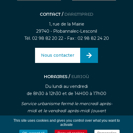
CONTACT /
DAREMPRED
1, rue de la Mairie
29740 - Plobannalec-Lesconil
Tél. 02 98 82 20 22 - Fax : 02 98 82 24 20
Nous contacter
HORAIRES /
EURIOÙ
Du lundi au vendredi
de 8h30 à 12h30 et de 14H00 à 17h00
Service urbanisme fermé le mercredi après-
midi et le vendredi après-midi (ouvert
uniquement sur rendez-vous)
This site uses cookies and gives you control over what you want to
activate