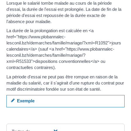
Lorsque le salarié tombe malade au cours de la période
d'essai, la durée de l'essai est prolongée. La date de fin de la
période d'essai est repoussée de la durée exacte de
l'absence pour maladie.
La durée de la prolongation est calculée en <a
href="https://www.plobannalec-
lesconil.bzh/demarches/famille/mariage/?xml=R1092">jours
calendaires</a> (sauf <a href="https://www.plobannalec-
lesconil.bzh/demarches/famille/mariage/?
xml=R51533">dispositions conventionnelles</a> ou
contractuelles contraires).
La période d'essai ne peut pas être rompue en raison de la
maladie du salarié, car il s'agirait d'une rupture du contrat pour
motif discriminatoire fondée sur son état de santé.
Exemple