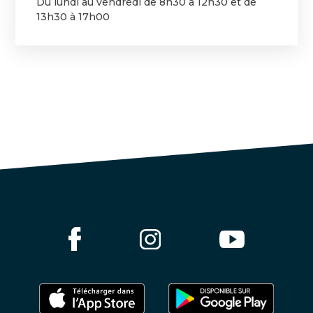
Du lundi au vendredi de 8h30 à 12h30 et de
13h30 à 17h00