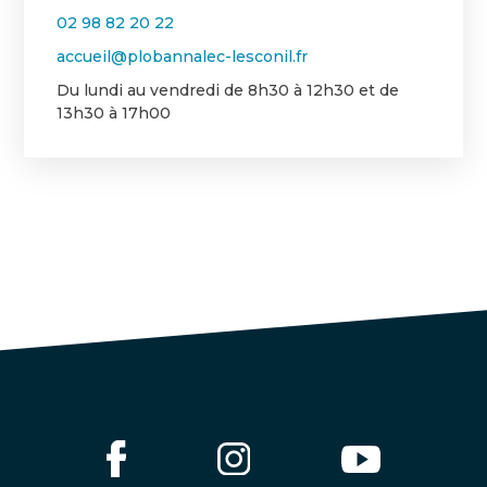
02 98 82 20 22
accueil@plobannalec-lesconil.fr
Du lundi au vendredi de 8h30 à 12h30 et de
13h30 à 17h00