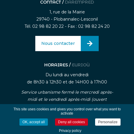
CONTACT /
DAREMPRED
1, rue de la Mairie
29740 - Plobannalec-Lesconil
Tél. 02 98 82 20 22 - Fax : 02 98 82 24 20
Nous contacter
HORAIRES /
EURIOÙ
Du lundi au vendredi
de 8h30 à 12h30 et de 14H00 à 17h00
Service urbanisme fermé le mercredi après-
midi et le vendredi après-midi (ouvert
uniquement sur rendez-vous)
This site uses cookies and gives you control over what you want to
activate
OK, accept all
Deny all cookies
Personalize
-
-
Mentions légales
Traitement des données personnelle
Gestion des cookies
Privacy policy