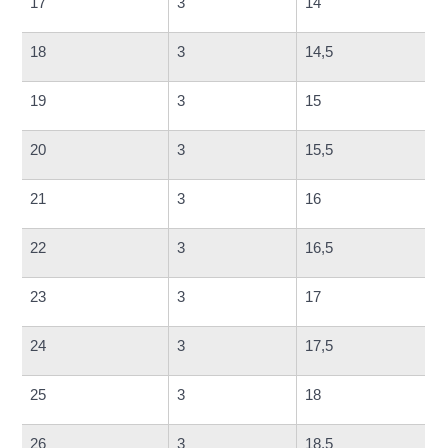
17
3
14
18
3
14,5
19
3
15
20
3
15,5
21
3
16
22
3
16,5
23
3
17
24
3
17,5
25
3
18
26
3
18,5