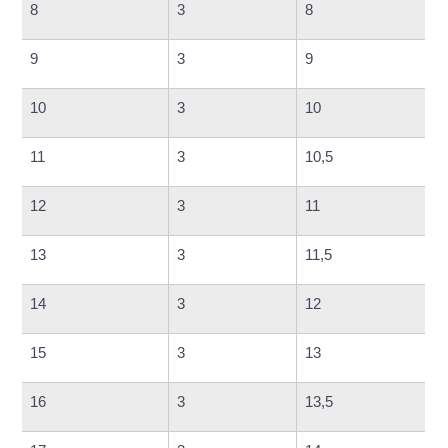
8
3
8
9
3
9
10
3
10
11
3
10,5
12
3
11
13
3
11,5
14
3
12
15
3
13
16
3
13,5