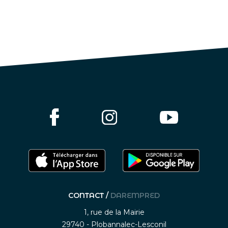
CONTACT /
DAREMPRED
1, rue de la Mairie
29740 - Plobannalec-Lesconil