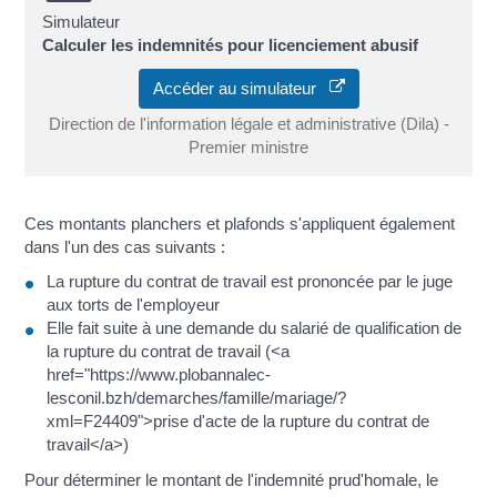
Simulateur
Calculer les indemnités pour licenciement abusif
Accéder au simulateur
Direction de l'information légale et administrative (Dila) -
Premier ministre
Ces montants planchers et plafonds s'appliquent également
dans l'un des cas suivants :
La rupture du contrat de travail est prononcée par le juge
aux torts de l'employeur
Elle fait suite à une demande du salarié de qualification de
la rupture du contrat de travail (<a
href="https://www.plobannalec-
lesconil.bzh/demarches/famille/mariage/?
xml=F24409">prise d'acte de la rupture du contrat de
travail</a>)
Pour déterminer le montant de l'indemnité prud'homale, le