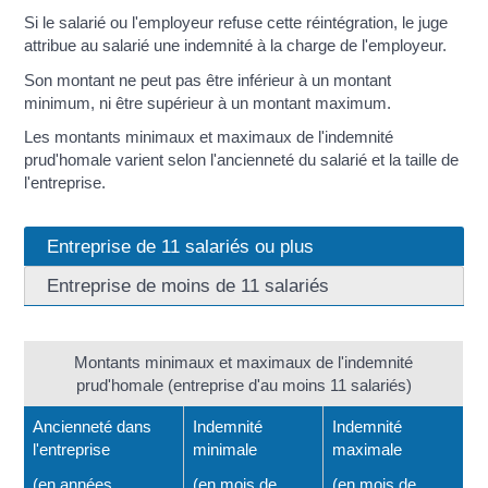
Si le salarié ou l'employeur refuse cette réintégration, le juge
attribue au salarié une indemnité à la charge de l'employeur.
Son montant ne peut pas être inférieur à un montant
minimum, ni être supérieur à un montant maximum.
Les montants minimaux et maximaux de l'indemnité
prud'homale varient selon l'ancienneté du salarié et la taille de
l'entreprise.
Entreprise de 11 salariés ou plus
Entreprise de moins de 11 salariés
Montants minimaux et maximaux de l'indemnité
prud'homale (entreprise d'au moins 11 salariés)
Ancienneté dans
Indemnité
Indemnité
l'entreprise
minimale
maximale
(en années
(en mois de
(en mois de