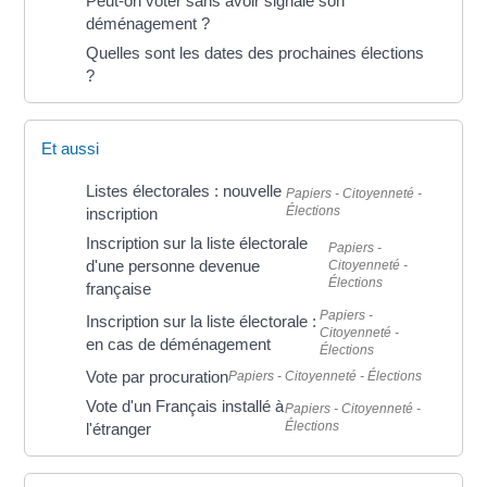
Peut-on voter sans avoir signalé son
déménagement ?
Quelles sont les dates des prochaines élections
?
Et aussi
Listes électorales : nouvelle
Papiers - Citoyenneté -
Élections
inscription
Inscription sur la liste électorale
Papiers -
d'une personne devenue
Citoyenneté -
Élections
française
Papiers -
Inscription sur la liste électorale :
Citoyenneté -
en cas de déménagement
Élections
Vote par procuration
Papiers - Citoyenneté - Élections
Vote d'un Français installé à
Papiers - Citoyenneté -
Élections
l'étranger