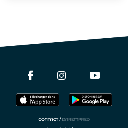
CONTACT /
DAREMPRED