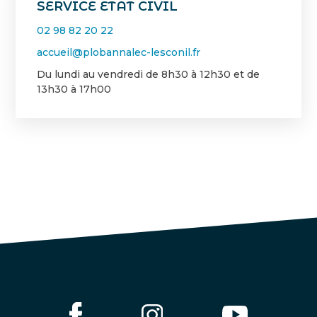
SERVICE ETAT CIVIL
02 98 82 20 22
accueil@plobannalec-lesconil.fr
Du lundi au vendredi de 8h30 à 12h30 et de
13h30 à 17h00