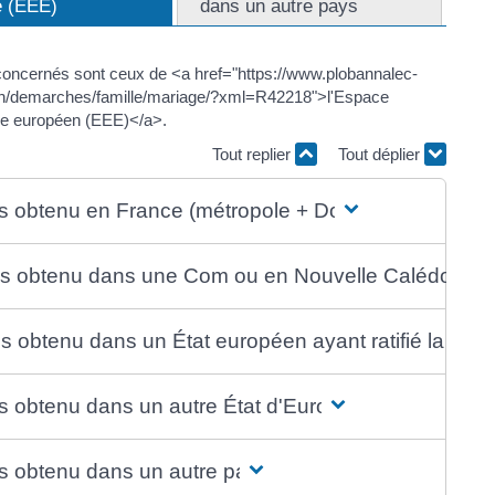
e (EEE)
dans un autre pays
concernés sont ceux de <a href="https://www.plobannalec-
zh/demarches/famille/mariage/?xml=R42218">l'Espace
e européen (EEE)</a>.
Tout replier
Tout déplier
s obtenu en France (métropole + Dom)
s obtenu dans une Com ou en Nouvelle Calédonie
s obtenu dans un État européen ayant ratifié la Co
s obtenu dans un autre État d'Europe
s obtenu dans un autre pays