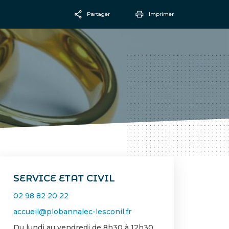
Partager
Imprimer
Facebook
Email
SERVICE ETAT CIVIL
02 98 82 20 22
accueil@plobannalec-lesconil.fr
Du lundi au vendredi de 8h30 à 12h30