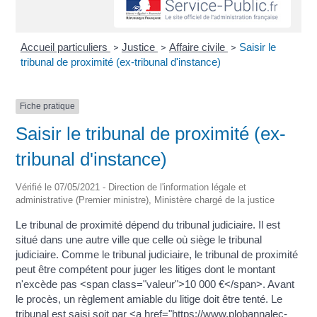
Accueil particuliers
Justice
Affaire civile
Saisir le
>
>
>
tribunal de proximité (ex-tribunal d'instance)
Fiche pratique
Saisir le tribunal de proximité (ex-
tribunal d'instance)
Vérifié le 07/05/2021 - Direction de l'information légale et
administrative (Premier ministre), Ministère chargé de la justice
Le tribunal de proximité dépend du tribunal judiciaire. Il est
situé dans une autre ville que celle où siège le tribunal
judiciaire. Comme le tribunal judiciaire, le tribunal de proximité
peut être compétent pour juger les litiges dont le montant
n'excède pas <span class="valeur">10 000 €</span>. Avant
le procès, un règlement amiable du litige doit être tenté. Le
tribunal est saisi soit par <a href="https://www.plobannalec-