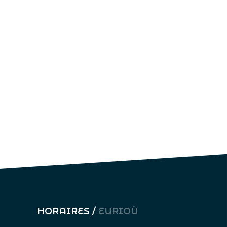
HORAIRES /
EURIOÙ