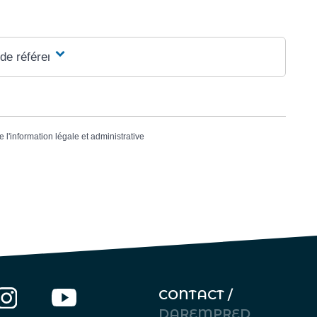
 de référence
e l'information légale et administrative
CONTACT /
DAREMPRED