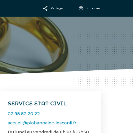
Partager
Imprimer
Facebook
Email
SERVICE ETAT CIVIL
02 98 82 20 22
accueil@plobannalec-lesconil.fr
Du lundi au vendredi de 8h30 à 12h30