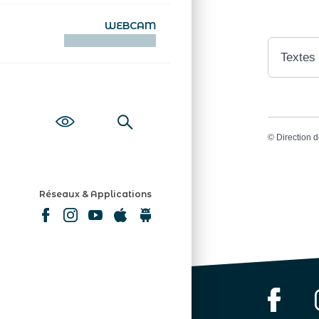
WEBCAM
KAMERAOÙ WEB
Textes
©
Direction d
Réseaux & Applications