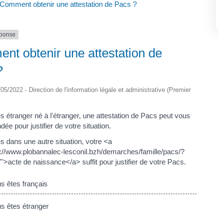
Comment obtenir une attestation de Pacs ?
éponse
t obtenir une attestation de
?
6/05/2022 - Direction de l'information légale et administrative (Premier
s étranger né à l'étranger, une attestation de Pacs peut vous
ée pour justifier de votre situation.
s dans une autre situation, votre <a
s://www.plobannalec-lesconil.bzh/demarches/famille/pacs/?
>acte de naissance</a> suffit pour justifier de votre Pacs.
 êtes français
 êtes étranger