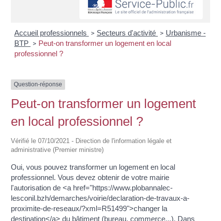
Accueil professionnels
Secteurs d'activité
Urbanisme -
>
>
BTP
Peut-on transformer un logement en local
>
professionnel ?
Question-réponse
Peut-on transformer un logement
en local professionnel ?
Vérifié le 07/10/2021 - Direction de l'information légale et
administrative (Premier ministre)
Oui, vous pouvez transformer un logement en local
professionnel. Vous devez obtenir de votre mairie
l'autorisation de <a href="https://www.plobannalec-
lesconil.bzh/demarches/voirie/declaration-de-travaux-a-
proximite-de-reseaux/?xml=R51499">changer la
destination</a> du bâtiment (bureau, commerce...). Dans