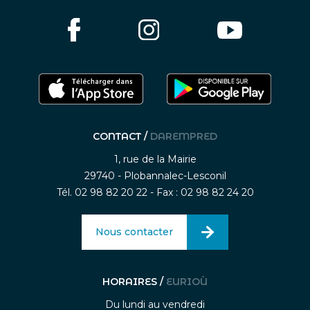
CONTACT /
DAREMPRED
1, rue de la Mairie
29740 - Plobannalec-Lesconil
Tél. 02 98 82 20 22 - Fax : 02 98 82 24 20
Nous contacter
HORAIRES /
EURIOÙ
Du lundi au vendredi