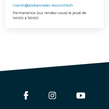
l.carrot@plobannalec-lesconil.bzh
Permanence (sur rendez-vous) le jeudi de
14h00 à 16h00