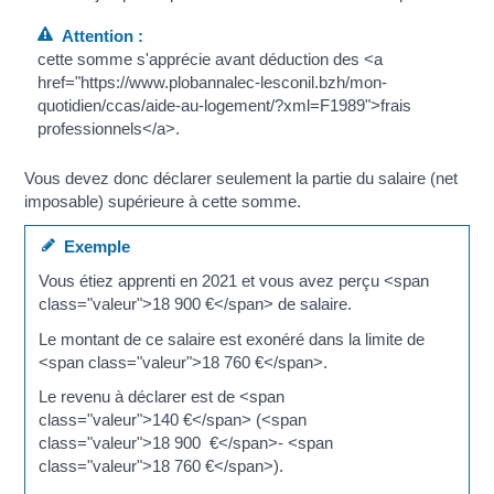
Attention :
cette somme s'apprécie avant déduction des <a
href="https://www.plobannalec-lesconil.bzh/mon-
quotidien/ccas/aide-au-logement/?xml=F1989">frais
professionnels</a>.
Vous devez donc déclarer seulement la partie du salaire (net
imposable) supérieure à cette somme.
Exemple
Vous étiez apprenti en 2021 et vous avez perçu <span
class="valeur">18 900 €</span> de salaire.
Le montant de ce salaire est exonéré dans la limite de
<span class="valeur">18 760 €</span>.
Le revenu à déclarer est de <span
class="valeur">140 €</span> (<span
class="valeur">18 900 €</span>- <span
class="valeur">18 760 €</span>).