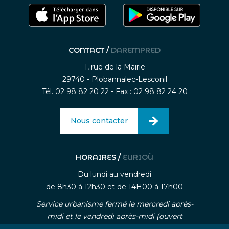
CONTACT /
DAREMPRED
1, rue de la Mairie
29740 - Plobannalec-Lesconil
Tél. 02 98 82 20 22 - Fax : 02 98 82 24 20
Nous contacter
HORAIRES /
EURIOÙ
Du lundi au vendredi
de 8h30 à 12h30 et de 14H00 à 17h00
Service urbanisme fermé le mercredi après-
midi et le vendredi après-midi (ouvert
uniquement sur rendez-vous)