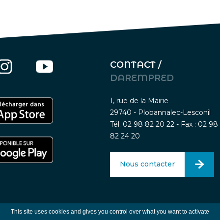
CONTACT /
DAREMPRED
1, rue de la Mairie
29740 - Plobannalec-Lesconil
Tél. 02 98 82 20 22 - Fax : 02 98
82 24 20
Nous contacter
Mentions légales
-
Traitement des données person
This site uses cookies and gives you control over what you want to activate