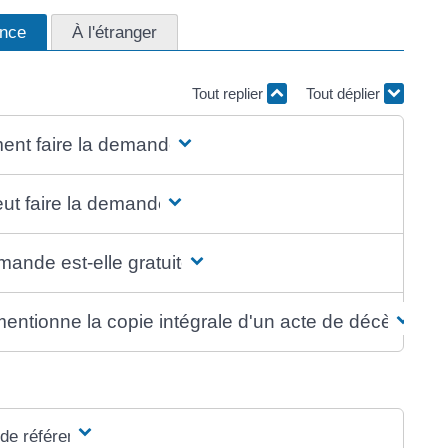
ance
À l'étranger
Tout replier
Tout déplier
nt faire la demande ?
ut faire la demande ?
ande est-elle gratuite ?
entionne la copie intégrale d'un acte de décès ?
 de référence