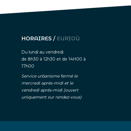
HORAIRES /
EURIOÙ
Du lundi au vendredi
de 8h30 à 12h30 et de 14H00 à
17h00
Service urbanisme fermé le
mercredi après-midi et le
vendredi après-midi (ouvert
uniquement sur rendez-vous)
nelle
-
Gestion des cookies