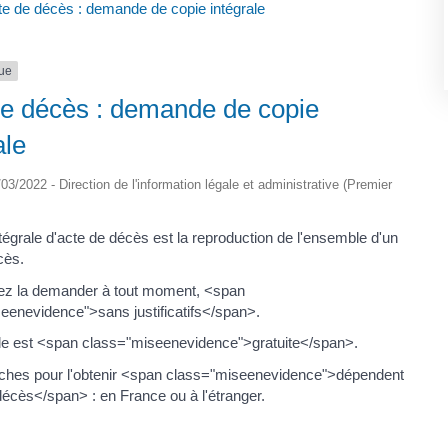
te de décès : demande de copie intégrale
que
de décès : demande de copie
ale
2/03/2022 - Direction de l'information légale et administrative (Premier
tégrale d'acte de décès est la reproduction de l'ensemble d'un
cès.
ez la demander à tout moment, <span
eenevidence">sans justificatifs</span>.
 est <span class="miseenevidence">gratuite</span>.
hes pour l'obtenir <span class="miseenevidence">dépendent
décès</span> : en France ou à l'étranger.