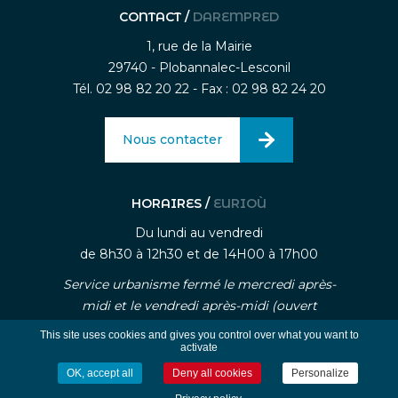
CONTACT /
DAREMPRED
1, rue de la Mairie
29740 - Plobannalec-Lesconil
Tél. 02 98 82 20 22 - Fax : 02 98 82 24 20
Nous contacter
HORAIRES /
EURIOÙ
Du lundi au vendredi
de 8h30 à 12h30 et de 14H00 à 17h00
Service urbanisme fermé le mercredi après-
midi et le vendredi après-midi (ouvert
uniquement sur rendez-vous)
This site uses cookies and gives you control over what you want to
activate
OK, accept all
Deny all cookies
Personalize
-
-
Mentions légales
Traitement des données personnelle
Gestion des cookies