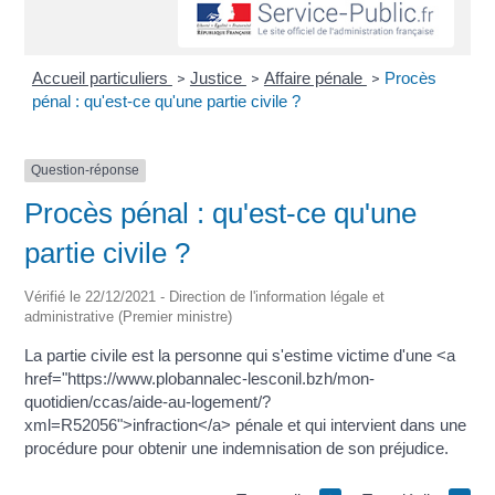
Accueil particuliers
Justice
Affaire pénale
Procès
>
>
>
pénal : qu'est-ce qu'une partie civile ?
Question-réponse
Procès pénal : qu'est-ce qu'une
partie civile ?
Vérifié le 22/12/2021 - Direction de l'information légale et
administrative (Premier ministre)
La partie civile est la personne qui s'estime victime d'une <a
href="https://www.plobannalec-lesconil.bzh/mon-
quotidien/ccas/aide-au-logement/?
xml=R52056">infraction</a> pénale et qui intervient dans une
procédure pour obtenir une indemnisation de son préjudice.