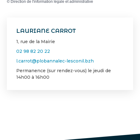
©
Direction de l'information légale et administrative
LAURIANE CARROT
1, rue de la Mairie
02 98 82 20 22
l.carrot@plobannalec-lesconil.bzh
Permanence (sur rendez-vous) le jeudi de
14h00 à 16h00