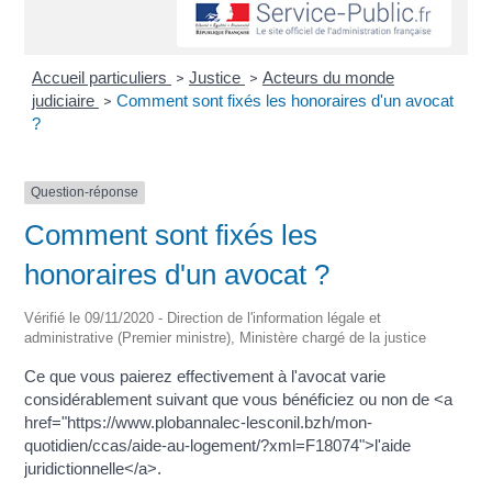
Accueil particuliers
Justice
Acteurs du monde
>
>
judiciaire
Comment sont fixés les honoraires d'un avocat
>
?
Question-réponse
Comment sont fixés les
honoraires d'un avocat ?
Vérifié le 09/11/2020 - Direction de l'information légale et
administrative (Premier ministre), Ministère chargé de la justice
Ce que vous paierez effectivement à l'avocat varie
considérablement suivant que vous bénéficiez ou non de <a
href="https://www.plobannalec-lesconil.bzh/mon-
quotidien/ccas/aide-au-logement/?xml=F18074">l'aide
juridictionnelle</a>.