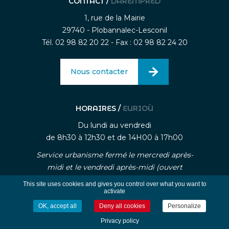
CONTACT /
DAREMPRED
1, rue de la Mairie
29740 - Plobannalec-Lesconil
Tél. 02 98 82 20 22 - Fax : 02 98 82 24 20
Nous contacter
HORAIRES /
EURIOÙ
Du lundi au vendredi
de 8h30 à 12h30 et de 14H00 à 17h00
Service urbanisme fermé le mercredi après-
midi et le vendredi après-midi (ouvert
uniquement sur rendez-vous)
This site uses cookies and gives you control over what you want to
activate
OK, accept all
Deny all cookies
Personalize
-
-
Mentions légales
Traitement des données personnelle
Gestion des cookies
Privacy policy