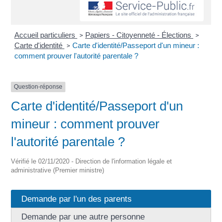
Accueil particuliers
Papiers - Citoyenneté - Élections
>
>
Carte d'identité
Carte d'identité/Passeport d'un mineur :
>
comment prouver l'autorité parentale ?
Question-réponse
Carte d'identité/Passeport d'un
mineur : comment prouver
l'autorité parentale ?
Vérifié le 02/11/2020 - Direction de l'information légale et
administrative (Premier ministre)
Demande par l'un des parents
Demande par une autre personne