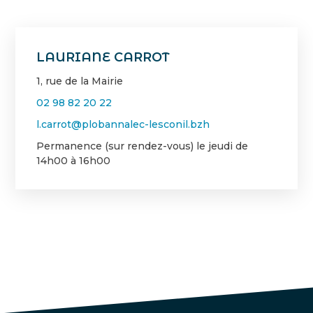
LAURIANE CARROT
1, rue de la Mairie
02 98 82 20 22
l.carrot@plobannalec-lesconil.bzh
Permanence (sur rendez-vous) le jeudi de
14h00 à 16h00