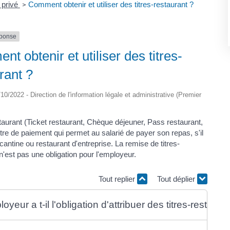
 privé
Comment obtenir et utiliser des titres-restaurant ?
>
éponse
t obtenir et utiliser des titres-
rant ?
1/10/2022 - Direction de l'information légale et administrative (Premier
staurant (Ticket restaurant, Chèque déjeuner, Pass restaurant,
 titre de paiement qui permet au salarié de payer son repas, s'il
cantine ou restaurant d'entreprise. La remise de titres-
n'est pas une obligation pour l'employeur.
Tout replier
Tout déplier
oyeur a t-il l'obligation d'attribuer des titres-restaura