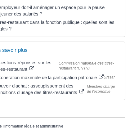
employeur doit-il aménager un espace pour la pause
jeuner des salariés ?
tres-restaurant dans la fonction publique : quelles sont les
gles ?
 savoir plus
estions-réponses sur les
Commission nationale des titres-
restaurant (CNTR)
tres-restaurant
onération maximale de la participation patronale
Urssaf
uvoir d'achat : assouplissement des
Ministère chargé
de l'économie
nditions d'usage des titres-restaurants
e l'information légale et administrative