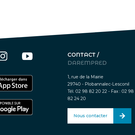
CONTACT /
DAREMPRED
1, rue de la Mairie
29740 - Plobannalec-Lesconil
Tél. 02 98 82 20 22 - Fax : 02 98
82 24 20
Nous contacter