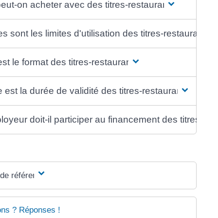
eut-on acheter avec des titres-restaurant ?
s sont les limites d'utilisation des titres-restaurant ?
st le format des titres-restaurant ?
 est la durée de validité des titres-restaurant ?
oyeur doit-il participer au financement des titres-res
 de référence
ons ? Réponses !