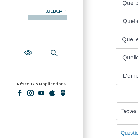
Que p
WEBCAM
KAMERAOÙ WEB
Quelle
Quel e
Quelle
L'empl
Réseaux & Applications
Textes
Questi