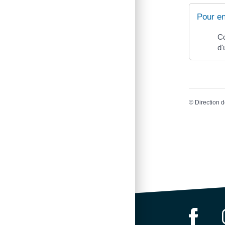
Pour en
Co
d'
©
Direction d