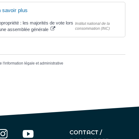
 savoir plus
propriété : les majorités de vote lors
Institut national de la
consommation (INC)
une assemblée générale
e l'information légale et administrative
CONTACT /