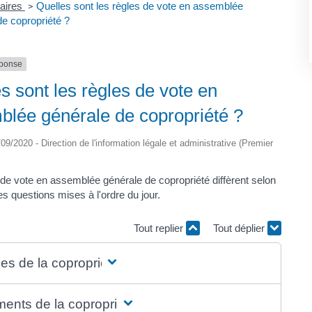
taires
Quelles sont les règles de vote en assemblée
>
de copropriété ?
éponse
s sont les règles de vote en
blée générale de copropriété ?
8/09/2020 - Direction de l'information légale et administrative (Premier
 de vote en assemblée générale de copropriété diffèrent selon
es questions mises à l'ordre du jour.
Tout replier
Tout déplier
es de la copropriété
ents de la copropriété