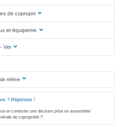
es de copropriété
ux et équipements
- Vente
 de référence
ons ? Réponses !
ut-on contester une décision prise en assemblée
nérale de copropriété ?