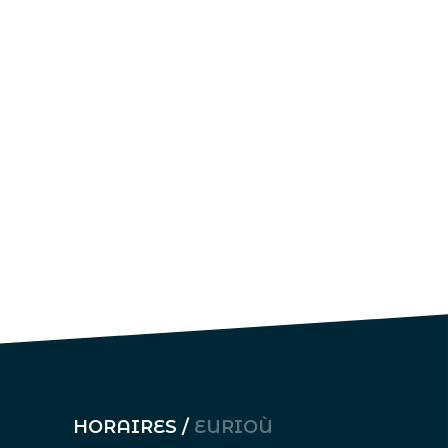
HORAIRES /
EURIOÙ