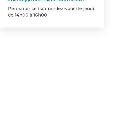
Permanence (sur rendez-vous) le jeudi
de 14h00 à 16h00