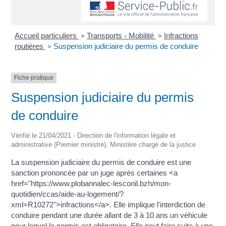
Accueil particuliers
Transports - Mobilité
Infractions
>
>
routières
Suspension judiciaire du permis de conduire
>
Fiche pratique
Suspension judiciaire du permis
de conduire
Vérifié le 21/04/2021 - Direction de l'information légale et
administrative (Premier ministre), Ministère chargé de la justice
La suspension judiciaire du permis de conduire est une
sanction prononcée par un juge après certaines <a
href="https://www.plobannalec-lesconil.bzh/mon-
quotidien/ccas/aide-au-logement/?
xml=R10272">infractions</a>. Elle implique l'interdiction de
conduire pendant une durée allant de 3 à 10 ans un véhicule
pour lequel le permis est obligatoire. Elle peut faire suite à une