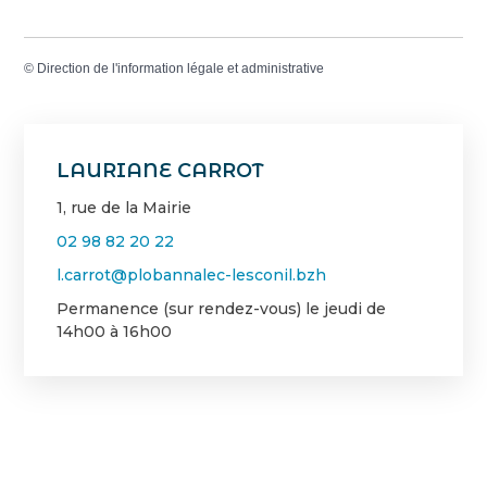
©
Direction de l'information légale et administrative
LAURIANE CARROT
1, rue de la Mairie
02 98 82 20 22
l.carrot@plobannalec-lesconil.bzh
Permanence (sur rendez-vous) le jeudi de
14h00 à 16h00