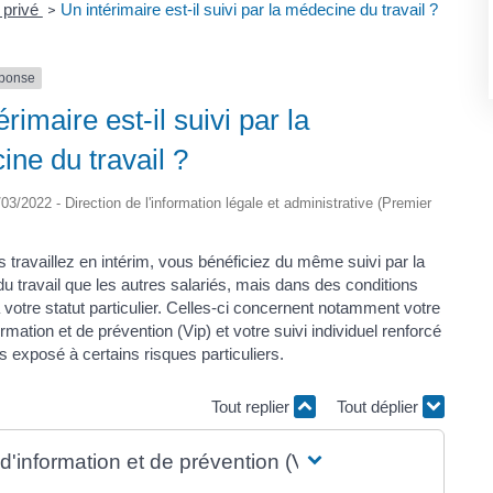
 privé
Un intérimaire est-il suivi par la médecine du travail ?
>
éponse
érimaire est-il suivi par la
ne du travail ?
1/03/2022 - Direction de l'information légale et administrative (Premier
s travaillez en intérim, vous bénéficiez du même suivi par la
u travail que les autres salariés, mais dans des conditions
votre statut particulier. Celles-ci concernent notamment votre
formation et de prévention (Vip) et votre suivi individuel renforcé
s exposé à certains risques particuliers.
Tout replier
Tout déplier
 d'information et de prévention (Vip)