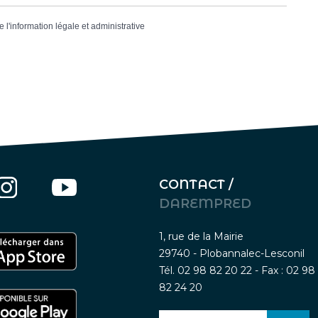
e l'information légale et administrative
CONTACT /
DAREMPRED
1, rue de la Mairie
29740 - Plobannalec-Lesconil
Tél. 02 98 82 20 22 - Fax : 02 98
82 24 20