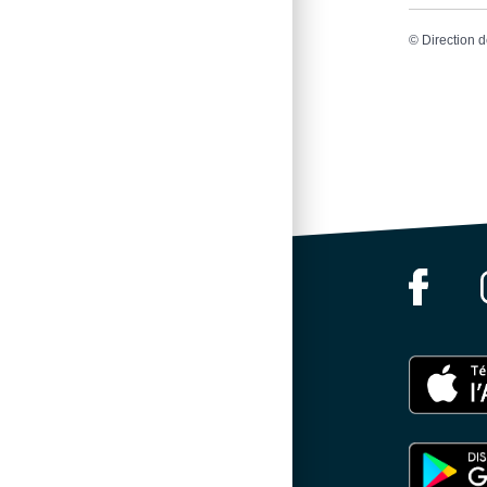
©
Direction d