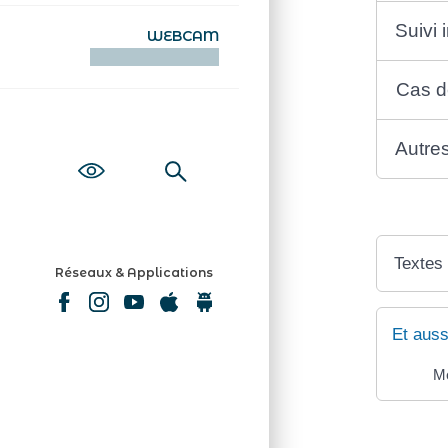
Suivi 
WEBCAM
KAMERAOÙ WEB
Cas d
Autres
Textes
Réseaux & Applications
Et auss
Mé