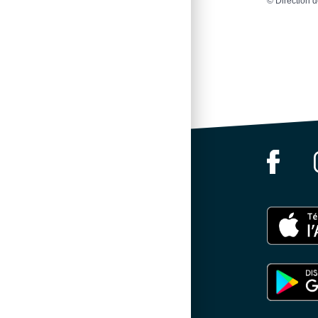
©
Direction d