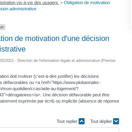
istration vis-à-vis des usagers
Obligation de motivation
>
sion administrative
que
tion de motivation d'une décision
strative
9/02/2021 - Direction de l'information légale et administrative (Premier
ation doit motiver (c'est-à-dire justifier) les décisions
les défavorables ou <a href="https://www.plobannalec-
zh/mon-quotidien/ccas/aide-au-logement/?
">dérogatoires</a>. Une décision défavorable peut être
clairement exprimée par écrit) ou implicite (absence de réponse
Tout replier
Tout déplier