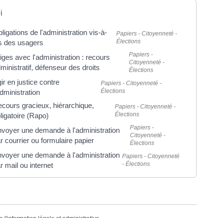
i
ligations de l'administration vis-à-
Papiers - Citoyenneté -
Élections
s des usagers
Papiers -
tiges avec l'administration : recours
Citoyenneté -
ministratif, défenseur des droits
Élections
ir en justice contre
Papiers - Citoyenneté -
Élections
administration
cours gracieux, hiérarchique,
Papiers - Citoyenneté -
Élections
ligatoire (Rapo)
Papiers -
voyer une demande à l'administration
Citoyenneté -
r courrier ou formulaire papier
Élections
voyer une demande à l'administration
Papiers - Citoyenneté
- Élections
r mail ou internet