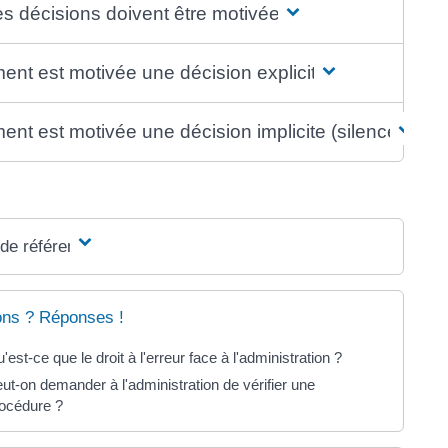
es décisions doivent être motivées ?
nt est motivée une décision explicite ?
nt est motivée une décision implicite (silence) ?
 de référence
ons ? Réponses !
'est-ce que le droit à l'erreur face à l'administration ?
ut-on demander à l'administration de vérifier une
océdure ?