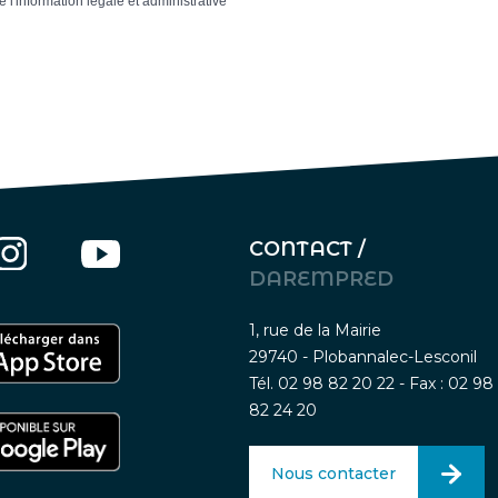
e l'information légale et administrative
CONTACT /
DAREMPRED
1, rue de la Mairie
29740 - Plobannalec-Lesconil
Tél. 02 98 82 20 22 - Fax : 02 98
82 24 20
Nous contacter