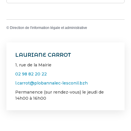
©
Direction de l'information légale et administrative
LAURIANE CARROT
1, rue de la Mairie
02 98 82 20 22
l.carrot@plobannalec-lesconil.bzh
Permanence (sur rendez-vous) le jeudi de
14h00 à 16h00