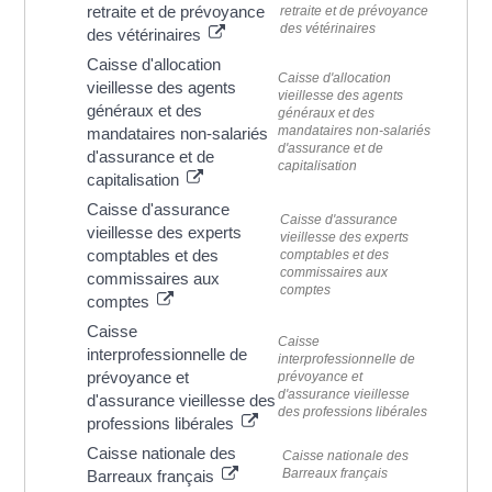
retraite et de prévoyance
retraite et de prévoyance
des vétérinaires
des vétérinaires
Caisse d'allocation
Caisse d'allocation
vieillesse des agents
vieillesse des agents
généraux et des
généraux et des
mandataires non-salariés
mandataires non-salariés
d'assurance et de
d'assurance et de
capitalisation
capitalisation
Caisse d'assurance
Caisse d'assurance
vieillesse des experts
vieillesse des experts
comptables et des
comptables et des
commissaires aux
commissaires aux
comptes
comptes
Caisse
Caisse
interprofessionnelle de
interprofessionnelle de
prévoyance et
prévoyance et
d'assurance vieillesse
d'assurance vieillesse des
des professions libérales
professions libérales
Caisse nationale des
Caisse nationale des
Barreaux français
Barreaux français