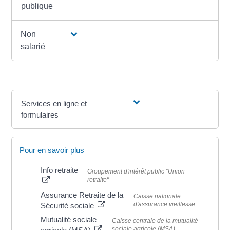
publique
Non
salarié
Services en ligne et
formulaires
Pour en savoir plus
Info retraite
Groupement d'intérêt public "Union
retraite"
Assurance Retraite de la
Caisse nationale
d'assurance vieillesse
Sécurité sociale
Mutualité sociale
Caisse centrale de la mutualité
sociale agricole (MSA)