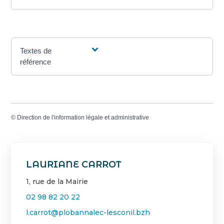
Textes de
référence
©
Direction de l'information légale et administrative
LAURIANE CARROT
1, rue de la Mairie
02 98 82 20 22
l.carrot@plobannalec-lesconil.bzh