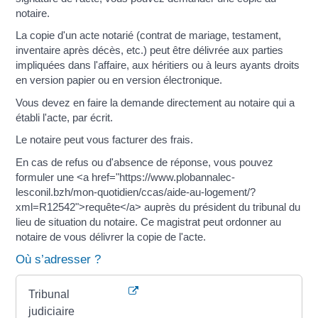
notaire.
La copie d'un acte notarié (contrat de mariage, testament,
inventaire après décès, etc.) peut être délivrée aux parties
impliquées dans l'affaire, aux héritiers ou à leurs ayants droits
en version papier ou en version électronique.
Vous devez en faire la demande directement au notaire qui a
établi l'acte, par écrit.
Le notaire peut vous facturer des frais.
En cas de refus ou d'absence de réponse, vous pouvez
formuler une <a href="https://www.plobannalec-
lesconil.bzh/mon-quotidien/ccas/aide-au-logement/?
xml=R12542">requête</a> auprès du président du tribunal du
lieu de situation du notaire. Ce magistrat peut ordonner au
notaire de vous délivrer la copie de l'acte.
Où s’adresser ?
Tribunal
judiciaire