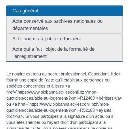
Cas général
Acte conservé aux archives nationales ou
départementales
Acte soumis à publicité foncière
Acte qui a fait l'objet de la formalité de
l'enregistrement
Le notaire est tenu au secret professionnel. Cependant, il doit
fournir une copie de l'acte qu'il établit aux personnes ou
sociétés concernées et à leurs <a
href="https://www.plobannalec-lesconil.bzh/mon-
quotidien/ccas/aide-au-logement/?xml=R12469">héritiers</a>
ou <a href="https://www.plobannalec-lesconil.bzh/mon-
quotidien/ccas/aide-au-logement/?xml=R52183">ayants
droit</a>. Si vous participez à la signature d'un acte, ou si
vous êtes l'héritier ou l'ayant droit d'un participant à la
signature de l'acte, vous pouvez demander une copie au