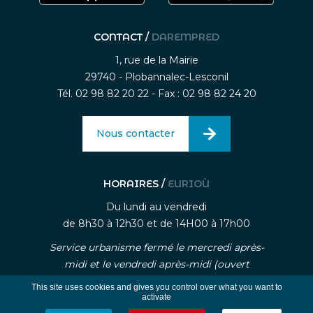
CONTACT /
DAREMPRED
1, rue de la Mairie
29740 - Plobannalec-Lesconil
Tél. 02 98 82 20 22 - Fax : 02 98 82 24 20
Nous contacter
HORAIRES /
EURIOÙ
Du lundi au vendredi
de 8h30 à 12h30 et de 14H00 à 17h00
Service urbanisme fermé le mercredi après-
midi et le vendredi après-midi (ouvert
uniquement sur rendez-vous)
This site uses cookies and gives you control over what you want to
activate