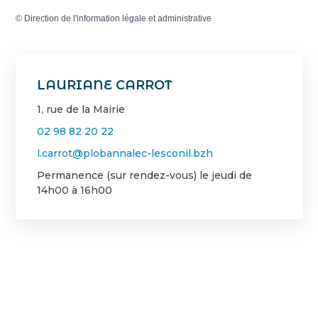
©
Direction de l'information légale et administrative
LAURIANE CARROT
1, rue de la Mairie
02 98 82 20 22
l.carrot@plobannalec-lesconil.bzh
Permanence (sur rendez-vous) le jeudi de
14h00 à 16h00