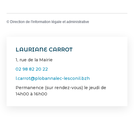
©
Direction de l'information légale et administrative
LAURIANE CARROT
1, rue de la Mairie
02 98 82 20 22
l.carrot@plobannalec-lesconil.bzh
Permanence (sur rendez-vous) le jeudi de
14h00 à 16h00