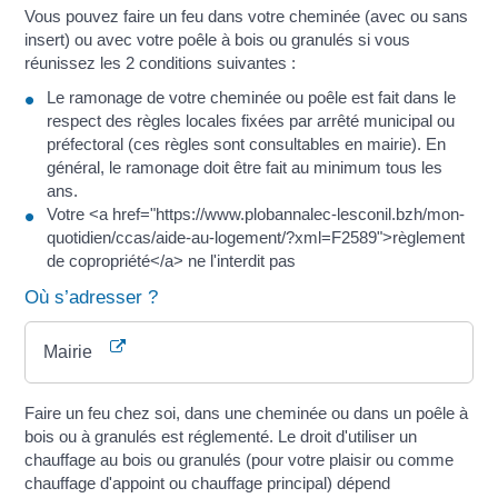
Vous pouvez faire un feu dans votre cheminée (avec ou sans
insert) ou avec votre poêle à bois ou granulés si vous
réunissez les 2 conditions suivantes :
Le ramonage de votre cheminée ou poêle est fait dans le
respect des règles locales fixées par arrêté municipal ou
préfectoral (ces règles sont consultables en mairie). En
général, le ramonage doit être fait au minimum tous les
ans.
Votre <a href="https://www.plobannalec-lesconil.bzh/mon-
quotidien/ccas/aide-au-logement/?xml=F2589">règlement
de copropriété</a> ne l'interdit pas
Où s’adresser ?
Mairie
Faire un feu chez soi, dans une cheminée ou dans un poêle à
bois ou à granulés est réglementé. Le droit d'utiliser un
chauffage au bois ou granulés (pour votre plaisir ou comme
chauffage d'appoint ou chauffage principal) dépend