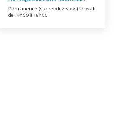
Permanence (sur rendez-vous) le jeudi
de 14h00 à 16h00