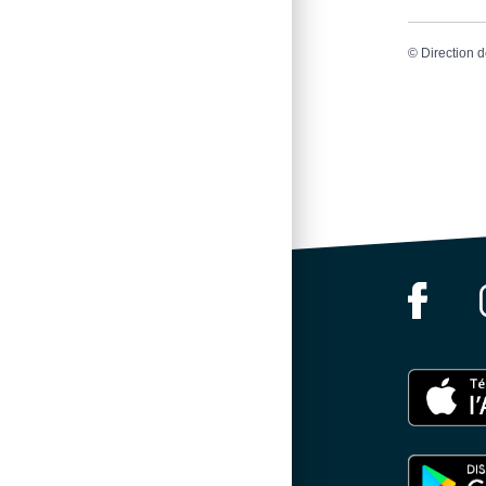
©
Direction d