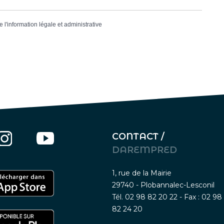
e l'information légale et administrative
CONTACT /
DAREMPRED
1, rue de la Mairie
29740 - Plobannalec-Lesconil
Tél. 02 98 82 20 22 - Fax : 02 98
82 24 20