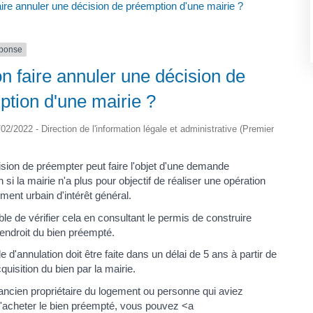
aire annuler une décision de préemption d'une mairie ?
éponse
n faire annuler une décision de
tion d'une mairie ?
5/02/2022 - Direction de l'information légale et administrative (Premier
ision de préempter peut faire l'objet d'une demande
n si la mairie n'a plus pour objectif de réaliser une opération
ent urbain d'intérêt général.
ible de vérifier cela en consultant le permis de construire
'endroit du bien préempté.
d'annulation doit être faite dans un délai de 5 ans à partir de
cquisition du bien par la mairie.
'ancien propriétaire du logement ou personne qui aviez
 d'acheter le bien préempté, vous pouvez <a