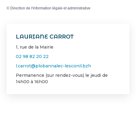
©
Direction de l'information légale et administrative
LAURIANE CARROT
1, rue de la Mairie
02 98 82 20 22
l.carrot@plobannalec-lesconil.bzh
Permanence (sur rendez-vous) le jeudi de
14h00 à 16h00