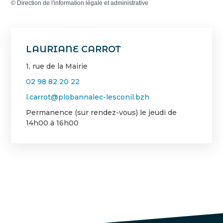
©
Direction de l'information légale et administrative
LAURIANE CARROT
1, rue de la Mairie
02 98 82 20 22
l.carrot@plobannalec-lesconil.bzh
Permanence (sur rendez-vous) le jeudi de
14h00 à 16h00