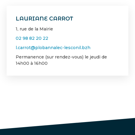
LAURIANE CARROT
1, rue de la Mairie
02 98 82 20 22
l.carrot@plobannalec-lesconil.bzh
Permanence (sur rendez-vous) le jeudi de
14h00 à 16h00