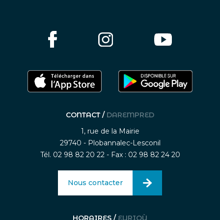
CONTACT /
DAREMPRED
1, rue de la Mairie
29740 - Plobannalec-Lesconil
Tél. 02 98 82 20 22 - Fax : 02 98 82 24 20
Nous contacter
HORAIRES /
EURIOÙ