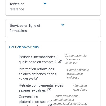
Textes de
référence
Services en ligne et
formulaires
Pour en savoir plus
Caisse nationale
Périodes internationales :
d'assurance
quelle prise en compte ?
vieillesse
Information retraite des
Caisse nationale
salariés détachés et des
d'assurance
vieillesse
expatriés
Retraite complémentaire des
Fédération
Agirc-Arrco
salariés expatriés
Centre des liaisons
Conventions
européennes et
bilatérales de sécurité
internationales de sécurité