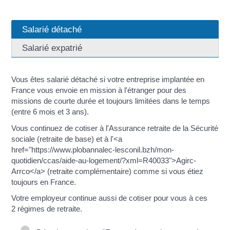
Salarié détaché
Salarié expatrié
Vous êtes salarié détaché si votre entreprise implantée en
France vous envoie en mission à l'étranger pour des
missions de courte durée et toujours limitées dans le temps
(entre 6 mois et 3 ans).
Vous continuez de cotiser à l'Assurance retraite de la Sécurité
sociale (retraite de base) et à l'<a
href="https://www.plobannalec-lesconil.bzh/mon-
quotidien/ccas/aide-au-logement/?xml=R40033">Agirc-
Arrco</a> (retraite complémentaire) comme si vous étiez
toujours en France.
Votre employeur continue aussi de cotiser pour vous à ces
2 régimes de retraite.