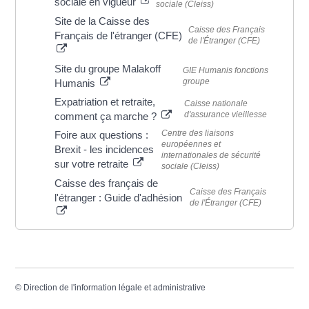
sociale en vigueur
sociale (Cleiss)
Site de la Caisse des
Caisse des Français
Français de l'étranger (CFE)
de l'Étranger (CFE)
Site du groupe Malakoff
GIE Humanis fonctions
groupe
Humanis
Expatriation et retraite,
Caisse nationale
d'assurance vieillesse
comment ça marche ?
Centre des liaisons
Foire aux questions :
européennes et
Brexit - les incidences
internationales de sécurité
sur votre retraite
sociale (Cleiss)
Caisse des français de
Caisse des Français
l'étranger : Guide d'adhésion
de l'Étranger (CFE)
©
Direction de l'information légale et administrative