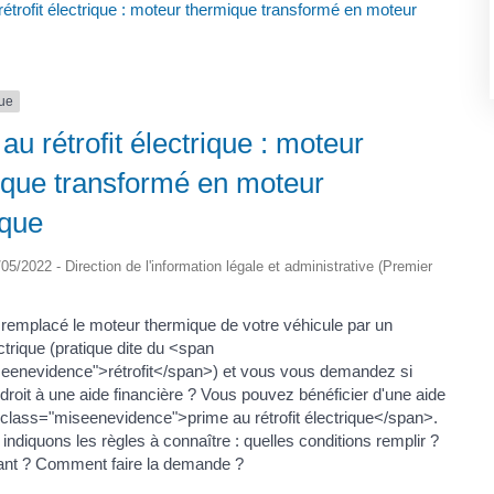
étrofit électrique : moteur thermique transformé en moteur
que
au rétrofit électrique : moteur
ique transformé en moteur
ique
2/05/2022 - Direction de l'information légale et administrative (Premier
remplacé le moteur thermique de votre véhicule par un
trique (pratique dite du <span
eenevidence">rétrofit</span>) et vous vous demandez si
droit à une aide financière ? Vous pouvez bénéficier d'une aide
 class="miseenevidence">prime au rétrofit électrique</span>.
ndiquons les règles à connaître : quelles conditions remplir ?
nt ? Comment faire la demande ?