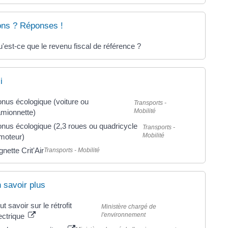
ons ? Réponses !
'est-ce que le revenu fiscal de référence ?
i
nus écologique (voiture ou
Transports -
Mobilité
mionnette)
nus écologique (2,3 roues ou quadricycle
Transports -
Mobilité
moteur)
gnette Crit'Air
Transports - Mobilité
 savoir plus
ut savoir sur le rétrofit
Ministère chargé de
l'environnement
ectrique