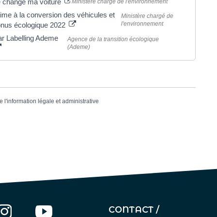
 change ma voiture
Ministère chargé de l'environnement
ime à la conversion des véhicules et
Ministère chargé de
l'environnement
nus écologique 2022
r Labelling Ademe
Agence de la transition écologique
(Ademe)
e l'information légale et administrative
CONTACT /