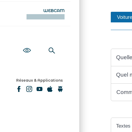
WEBCAM
Voitur
KAMERAOÙ WEB
Quelle
Quel 
Réseaux & Applications
Comme
Textes