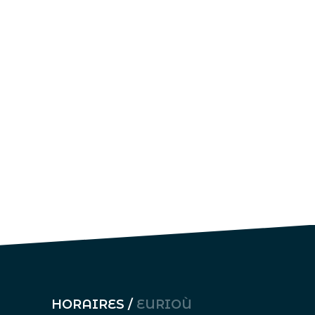
HORAIRES /
EURIOÙ