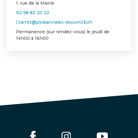
1, rue de la Mairie
02 98 82 20 22
l.carrot@plobannalec-lesconil.bzh
Permanence (sur rendez-vous) le jeudi de
14h00 à 16h00