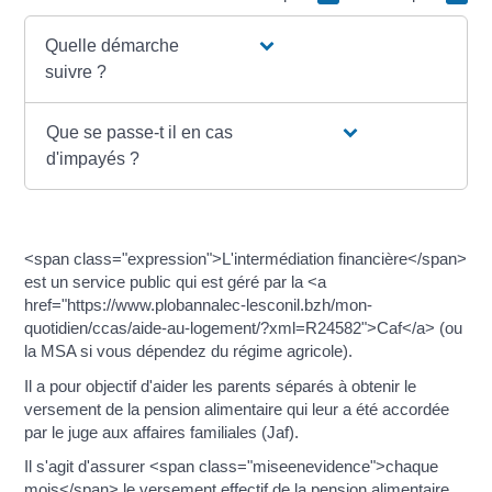
Quelle démarche
suivre ?
Que se passe-t il en cas
d'impayés ?
<span class="expression">L'intermédiation financière</span>
est un service public qui est géré par la <a
href="https://www.plobannalec-lesconil.bzh/mon-
quotidien/ccas/aide-au-logement/?xml=R24582">Caf</a> (ou
la MSA si vous dépendez du régime agricole).
Il a pour objectif d'aider les parents séparés à obtenir le
versement de la pension alimentaire qui leur a été accordée
par le juge aux affaires familiales (Jaf).
Il s'agit d'assurer <span class="miseenevidence">chaque
mois</span> le versement effectif de la pension alimentaire