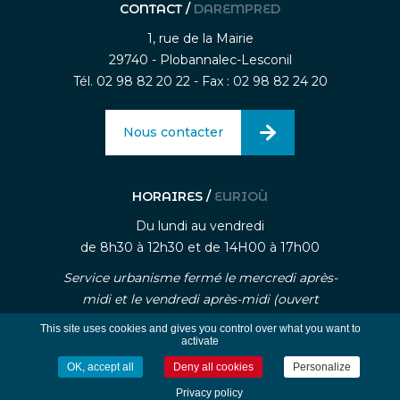
CONTACT /
DAREMPRED
1, rue de la Mairie
29740 - Plobannalec-Lesconil
Tél. 02 98 82 20 22 - Fax : 02 98 82 24 20
Nous contacter
HORAIRES /
EURIOÙ
Du lundi au vendredi
de 8h30 à 12h30 et de 14H00 à 17h00
Service urbanisme fermé le mercredi après-
midi et le vendredi après-midi (ouvert
uniquement sur rendez-vous)
This site uses cookies and gives you control over what you want to
activate
OK, accept all
Deny all cookies
Personalize
-
-
Mentions légales
Traitement des données personnelle
Gestion des cookies
Privacy policy