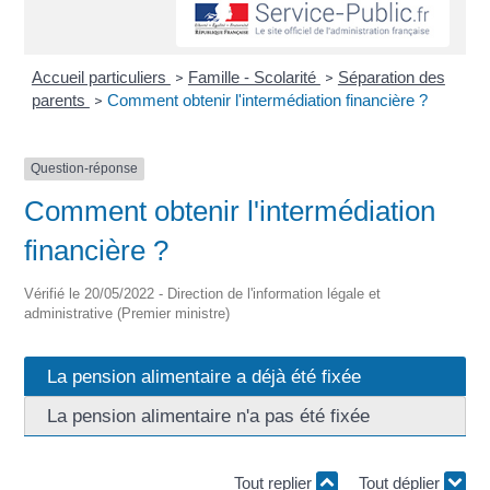
Accueil particuliers
Famille - Scolarité
Séparation des
>
>
parents
Comment obtenir l'intermédiation financière ?
>
Question-réponse
Comment obtenir l'intermédiation
financière ?
Vérifié le 20/05/2022 - Direction de l'information légale et
administrative (Premier ministre)
La pension alimentaire a déjà été fixée
La pension alimentaire n'a pas été fixée
Tout replier
Tout déplier