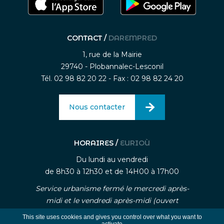
CONTACT /
DAREMPRED
1, rue de la Mairie
29740 - Plobannalec-Lesconil
Tél. 02 98 82 20 22 - Fax : 02 98 82 24 20
Nous contacter
HORAIRES /
EURIOÙ
Du lundi au vendredi
de 8h30 à 12h30 et de 14H00 à 17h00
Service urbanisme fermé le mercredi après-
midi et le vendredi après-midi (ouvert
uniquement sur rendez-vous)
This site uses cookies and gives you control over what you want to