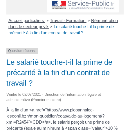
Accueil particuliers
Travail - Formation
Rémunération
>
>
dans le secteur privé
Le salarié touche-t-il la prime de
>
précarité à la fin d'un contrat de travail ?
Question-réponse
Le salarié touche-t-il la prime de
précarité à la fin d'un contrat de
travail ?
Vérifié le 02/07/2021 - Direction de l'information légale et
administrative (Premier ministre)
À la fin d'un <a href="https://www.plobannalec-
lesconil.bzh/mon-quotidien/ccas/aide-au-logement/?
xml=R2454">CDD</a>, le salarié perçoit une prime de
précarité (égale au minimum à <span class="valeur">10 %