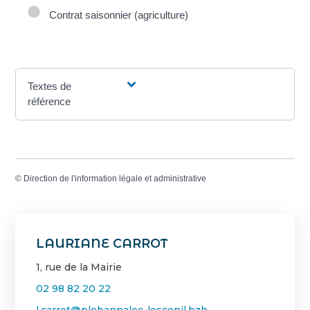
Contrat saisonnier (agriculture)
Textes de
référence
©
Direction de l'information légale et administrative
LAURIANE CARROT
1, rue de la Mairie
02 98 82 20 22
l.carrot@plobannalec-lesconil.bzh