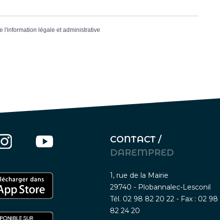
e l'information légale et administrative
CONTACT /
DAREMPRED
1, rue de la Mairie
29740 - Plobannalec-Lesconil
Tél. 02 98 82 20 22 - Fax : 02 98
82 24 20