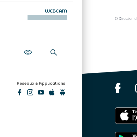
WEBCAM
KAMERAOÙ WEB
©
Direction d
Réseaux & Applications