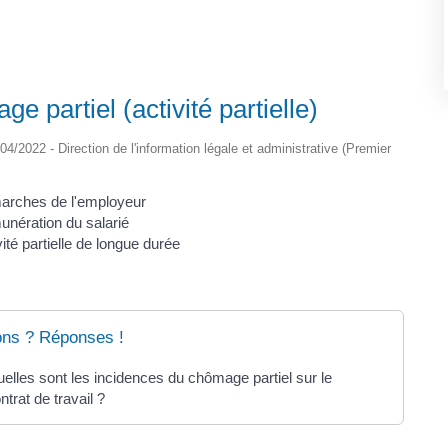
e partiel (activité partielle)
/04/2022 - Direction de l'information légale et administrative (Premier
rches de l'employeur
nération du salarié
vité partielle de longue durée
ons ? Réponses !
elles sont les incidences du chômage partiel sur le
ntrat de travail ?